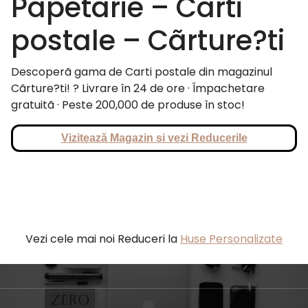
Papetarie – Carti
postale – Cãrture?ti
Descoperã gama de Carti postale din magazinul
Cãrture?ti! ? Livrare în 24 de ore · Împachetare
gratuitã · Peste 200,000 de produse în stoc!
Vizitează Magazin si vezi Reducerile
Vezi cele mai noi Reduceri la
Huse Personalizate