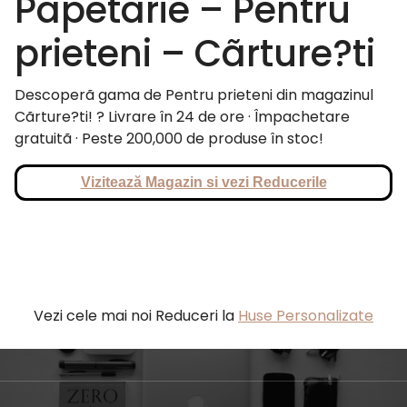
Papetarie – Pentru
prieteni – Cãrture?ti
Descoperã gama de Pentru prieteni din magazinul
Cãrture?ti! ? Livrare în 24 de ore · Împachetare
gratuitã · Peste 200,000 de produse în stoc!
Vizitează Magazin si vezi Reducerile
Vezi cele mai noi Reduceri la
Huse Personalizate