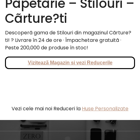
Papetarie – Stilouri –
Cãrture?ti
Descoperã gama de Stilouri din magazinul Cãrture?
ti! ? Livrare în 24 de ore · Împachetare gratuitã ·
Peste 200,000 de produse în stoc!
Vizitează Magazin si vezi Reducerile
Vezi cele mai noi Reduceri la
Huse Personalizate