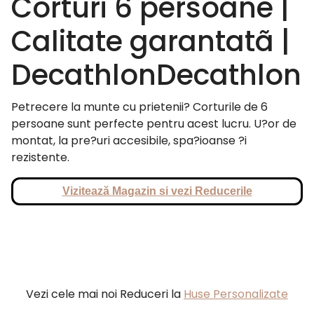
Corturi 6 persoane |
Calitate garantatã |
DecathlonDecathlon
Petrecere la munte cu prietenii? Corturile de 6
persoane sunt perfecte pentru acest lucru. U?or de
montat, la pre?uri accesibile, spa?ioanse ?i
rezistente.
Vizitează Magazin si vezi Reducerile
Vezi cele mai noi Reduceri la
Huse Personalizate