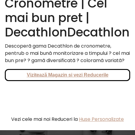
Cronometre | Cel
mai bun pret |
DecathlonDecathlon
Descoperã gama Decathlon de cronometre,
pentrub o mai bunã monitorizare a timpului ? cel mai
bun pre? ? gamã diversificatã ? coloramã variatã?
Vizitează Magazin si vezi Reducerile
Vezi cele mai noi Reduceri la
Huse Personalizate