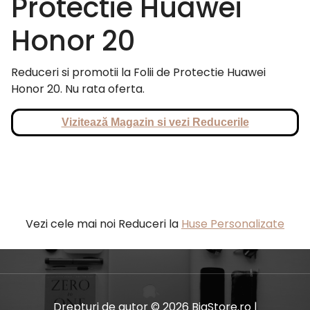
Protectie Huawei
Honor 20
Reduceri si promotii la Folii de Protectie Huawei
Honor 20. Nu rata oferta.
Vizitează Magazin si vezi Reducerile
Vezi cele mai noi Reduceri la
Huse Personalizate
Drepturi de autor © 2026 BiaStore.ro |