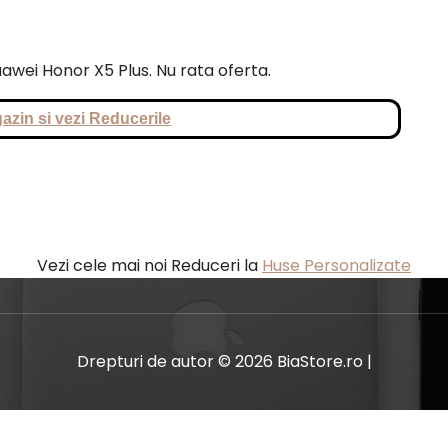
Huawei Honor X5 Plus. Nu rata oferta.
azin si vezi Reducerile
Vezi cele mai noi Reduceri la
Huse Personalizate
Drepturi de autor © 2026 BiaStore.ro |