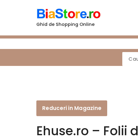
Sari
la
conținut
Ghid de Shopping Online
Reduceri in Magazine
Ehuse.ro – Folii