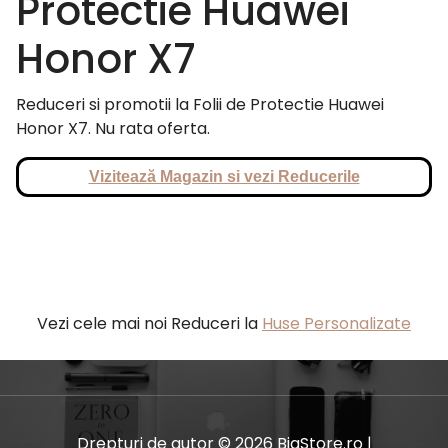
Protectie Huawei
Honor X7
Reduceri si promotii la Folii de Protectie Huawei
Honor X7. Nu rata oferta.
Vizitează Magazin si vezi Reducerile
Vezi cele mai noi Reduceri la
Huse Personalizate
Drepturi de autor © 2026 BiaStore.ro |