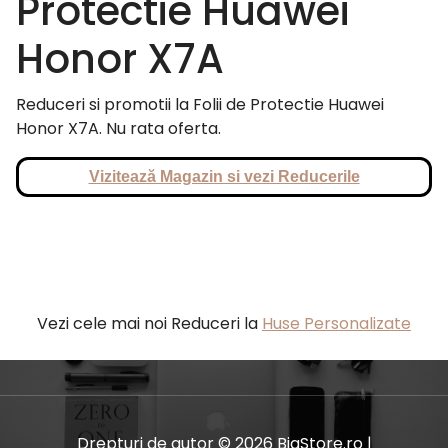
Protectie Huawei
Honor X7A
Reduceri si promotii la Folii de Protectie Huawei
Honor X7A. Nu rata oferta.
Vizitează Magazin si vezi Reducerile
Vezi cele mai noi Reduceri la
Huse Personalizate
Drepturi de autor © 2026 BiaStore.ro |