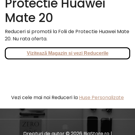
Protectie Huawei
Mate 20
Reduceri si promotii la Folii de Protectie Huawei Mate
20. Nu rata oferta.
Vizitează Magazin si vezi Reducerile
Vezi cele mai noi Reduceri la
Huse Personalizate
Drepturi de autor © 2026 BiaStore.ro |