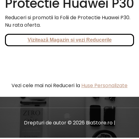
Protectie Huawei P30
Reduceri si promotii la Folii de Protectie Huawei P30.
Nu rata oferta.
Vizitează Magazin si vezi Reducerile
Vezi cele mai noi Reduceri la
Huse Personalizate
Drepturi de autor © 2026 BiaStore.ro |