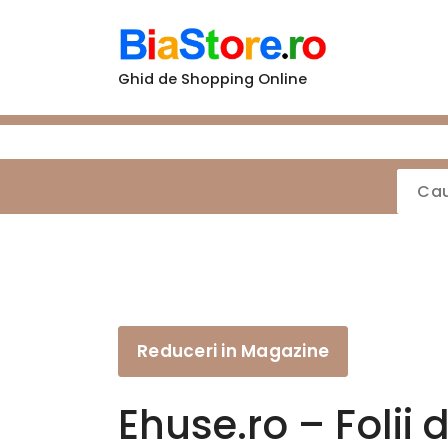
Sari
la
conținut
Ghid de Shopping Online
Reduceri in Magazine
Ehuse.ro – Folii 