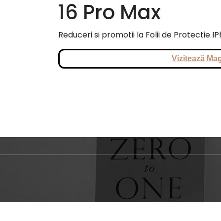
16 Pro Max
Reduceri si promotii la Folii de Protectie I
Vizitează Mag