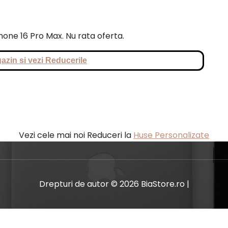
Phone 16 Pro Max. Nu rata oferta.
azin si vezi Reducerile
Vezi cele mai noi Reduceri la
Huse Personalizate
Drepturi de autor © 2026 BiaStore.ro |