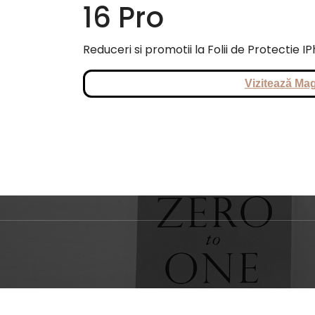
16 Pro
Reduceri si promotii la Folii de Protectie I
Vizitează Mag