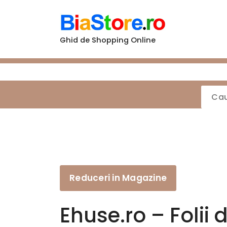
Sari
la
conținut
Ghid de Shopping Online
Reduceri in Magazine
Ehuse.ro – Folii 