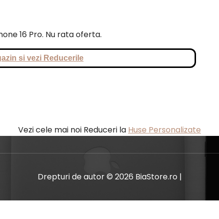
Phone 16 Pro. Nu rata oferta.
azin si vezi Reducerile
Vezi cele mai noi Reduceri la
Huse Personalizate
Drepturi de autor © 2026 BiaStore.ro |