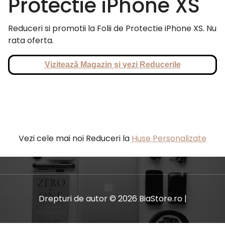
Protectie iPhone XS
Reduceri si promotii la Folii de Protectie iPhone XS. Nu
rata oferta.
Vizitează Magazin si vezi Reducerile
Vezi cele mai noi Reduceri la
Huse Personalizate
Drepturi de autor © 2026 BiaStore.ro |