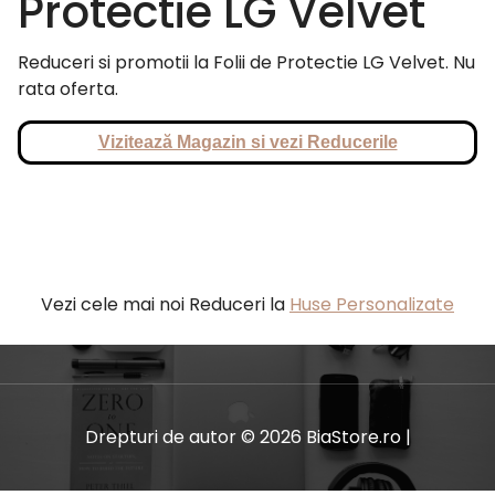
Protectie LG Velvet
Reduceri si promotii la Folii de Protectie LG Velvet. Nu
rata oferta.
Vizitează Magazin si vezi Reducerile
Vezi cele mai noi Reduceri la
Huse Personalizate
Drepturi de autor © 2026 BiaStore.ro |