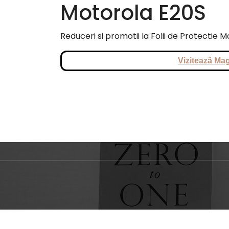
Motorola E20S
Reduceri si promotii la Folii de Protectie M
Vizitează Mag