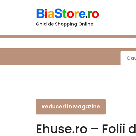
Sari
la
conținut
Ghid de Shopping Online
Reduceri in Magazine
Ehuse.ro – Folii 