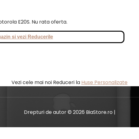
otorola E20S. Nu rata oferta.
azin si vezi Reducerile
Vezi cele mai noi Reduceri la
Huse Personalizate
Drepturi de autor © 2026 BiaStore.ro |