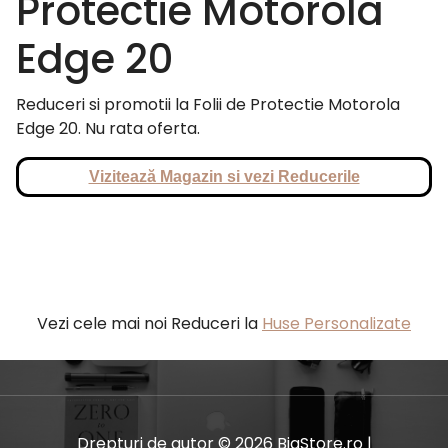
Protectie Motorola
Edge 20
Reduceri si promotii la Folii de Protectie Motorola
Edge 20. Nu rata oferta.
Vizitează Magazin si vezi Reducerile
Vezi cele mai noi Reduceri la
Huse Personalizate
Drepturi de autor © 2026 BiaStore.ro |