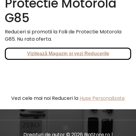
Protectie Motorola
G85
Reduceri si promotii la Folii de Protectie Motorola
G85. Nu rata oferta.
Vizitează Magazin si vezi Reducerile
Vezi cele mai noi Reduceri la
Huse Personalizate
Drepturi de autor © 2026 BiaStore.ro |