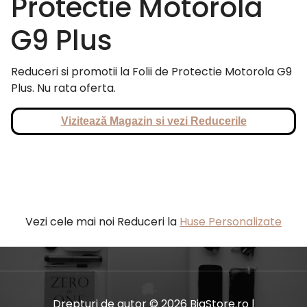
Protectie Motorola
G9 Plus
Reduceri si promotii la Folii de Protectie Motorola G9
Plus. Nu rata oferta.
Vizitează Magazin si vezi Reducerile
Vezi cele mai noi Reduceri la
Huse Personalizate
Drepturi de autor © 2026 BiaStore.ro |