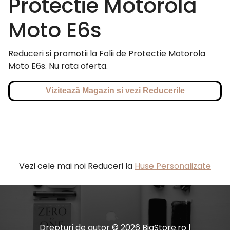
Protectie Motorola
Moto E6s
Reduceri si promotii la Folii de Protectie Motorola
Moto E6s. Nu rata oferta.
Vizitează Magazin si vezi Reducerile
Vezi cele mai noi Reduceri la
Huse Personalizate
Drepturi de autor © 2026 BiaStore.ro |