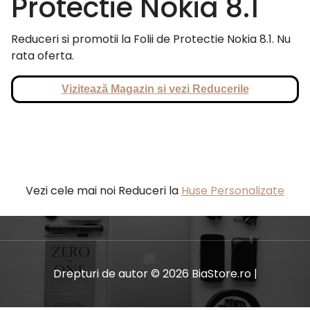
Protectie Nokia 8.1
Reduceri si promotii la Folii de Protectie Nokia 8.1. Nu
rata oferta.
Vizitează Magazin si vezi Reducerile
Vezi cele mai noi Reduceri la
Huse Personalizate
Drepturi de autor © 2026 BiaStore.ro |