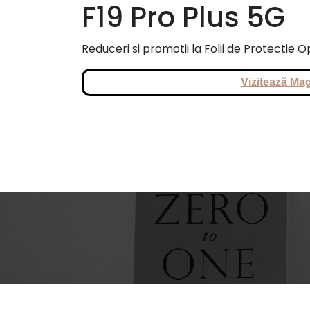
F19 Pro Plus 5G
Reduceri si promotii la Folii de Protectie O
Vizitează Mag