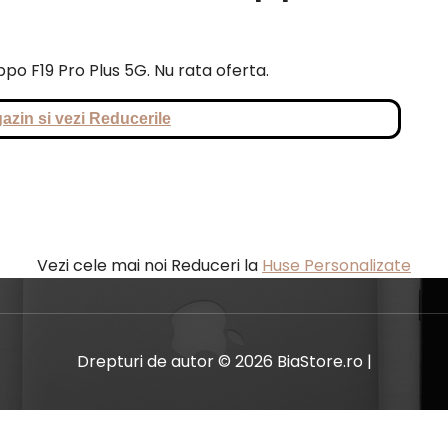
ppo F19 Pro Plus 5G. Nu rata oferta.
azin si vezi Reducerile
Vezi cele mai noi Reduceri la
Huse Personalizate
Drepturi de autor © 2026 BiaStore.ro |