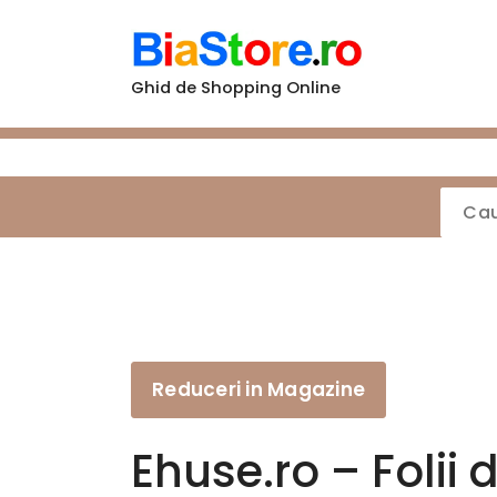
Sari
la
conținut
Ghid de Shopping Online
Reduceri in Magazine
Ehuse.ro – Folii