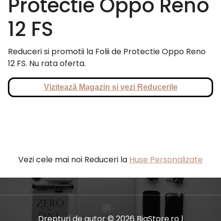
Protectie Oppo Reno
12 FS
Reduceri si promotii la Folii de Protectie Oppo Reno
12 FS. Nu rata oferta.
Vizitează Magazin si vezi Reducerile
Vezi cele mai noi Reduceri la
Huse Personalizate
Drepturi de autor © 2026 BiaStore.ro |