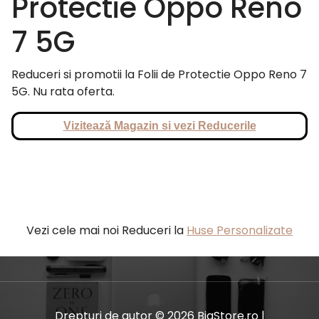
Protectie Oppo Reno
7 5G
Reduceri si promotii la Folii de Protectie Oppo Reno 7
5G. Nu rata oferta.
Vizitează Magazin si vezi Reducerile
Vezi cele mai noi Reduceri la
Huse Personalizate
Drepturi de autor © 2026 BiaStore.ro |