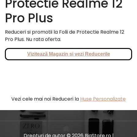
Protectie Realme 12
Pro Plus
Reduceri si promotii la Folii de Protectie Realme 12
Pro Plus. Nu rata oferta.
Vizitează Magazin si vezi Reducerile
Vezi cele mai noi Reduceri la
Huse Personalizate
Drepturi de autor © 2026 BiaStore.ro |