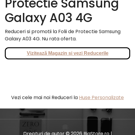
Protectie Samsung
Galaxy A03 4G
Reduceri si promotii la Folii de Protectie Samsung
Galaxy A03 4G. Nu rata oferta.
Vizitează Magazin si vezi Reducerile
Vezi cele mai noi Reduceri la
Huse Personalizate
Drepturi de autor © 2026 BiaStore.ro |