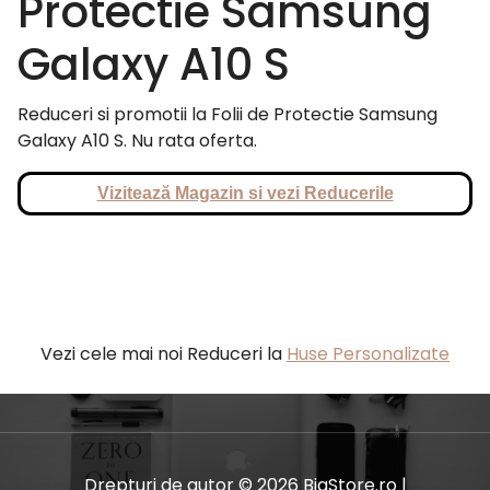
Protectie Samsung
Galaxy A10 S
Reduceri si promotii la Folii de Protectie Samsung
Galaxy A10 S. Nu rata oferta.
Vizitează Magazin si vezi Reducerile
Vezi cele mai noi Reduceri la
Huse Personalizate
Drepturi de autor © 2026 BiaStore.ro |