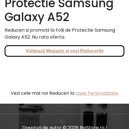
Protectie Samsung
Galaxy A52
Reduceri si promotii la Folii de Protectie Samsung
Galaxy A52. Nu rata oferta.
Vizitează Magazin si vezi Reducerile
Vezi cele mai noi Reduceri la
Huse Personalizate
Drepturi de autor © 2026 BiaStore.ro |