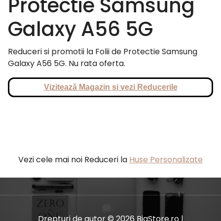
Protectie Samsung
Galaxy A56 5G
Reduceri si promotii la Folii de Protectie Samsung
Galaxy A56 5G. Nu rata oferta.
Vizitează Magazin si vezi Reducerile
Vezi cele mai noi Reduceri la
Huse Personalizate
Drepturi de autor © 2026 BiaStore.ro |