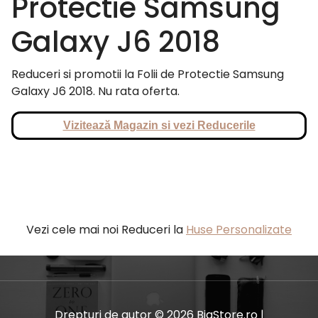
Protectie Samsung
Galaxy J6 2018
Reduceri si promotii la Folii de Protectie Samsung
Galaxy J6 2018. Nu rata oferta.
Vizitează Magazin si vezi Reducerile
Vezi cele mai noi Reduceri la
Huse Personalizate
Drepturi de autor © 2026 BiaStore.ro |