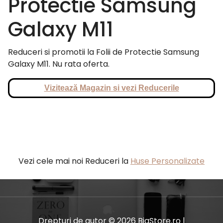
Protectie Samsung
Galaxy M11
Reduceri si promotii la Folii de Protectie Samsung
Galaxy M11. Nu rata oferta.
Vizitează Magazin si vezi Reducerile
Vezi cele mai noi Reduceri la
Huse Personalizate
Drepturi de autor © 2026 BiaStore.ro |