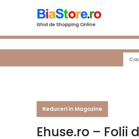
Sari
la
conținut
Ghid de Shopping Online
Reduceri in Magazine
Ehuse.ro – Folii 