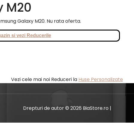
y M20
 Samsung Galaxy M20. Nu rata oferta.
azin si vezi Reducerile
Vezi cele mai noi Reduceri la
Huse Personalizate
Drepturi de autor © 2026 BiaStore.ro |