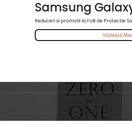
Samsung Galax
Reduceri si promotii la Folii de Protectie
Vizitează Mag