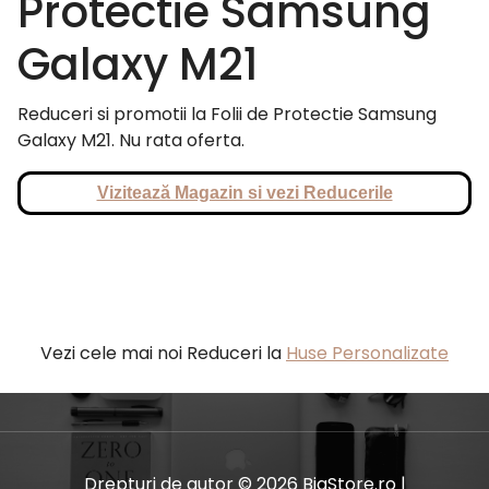
Protectie Samsung
Galaxy M21
Reduceri si promotii la Folii de Protectie Samsung
Galaxy M21. Nu rata oferta.
Vizitează Magazin si vezi Reducerile
Vezi cele mai noi Reduceri la
Huse Personalizate
Drepturi de autor © 2026 BiaStore.ro |