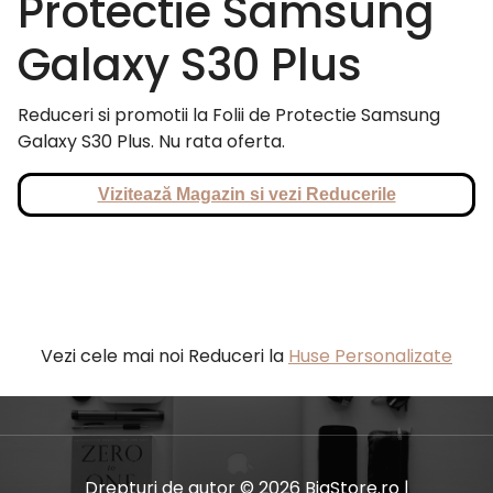
Protectie Samsung
Galaxy S30 Plus
Reduceri si promotii la Folii de Protectie Samsung
Galaxy S30 Plus. Nu rata oferta.
Vizitează Magazin si vezi Reducerile
Vezi cele mai noi Reduceri la
Huse Personalizate
Drepturi de autor © 2026 BiaStore.ro |