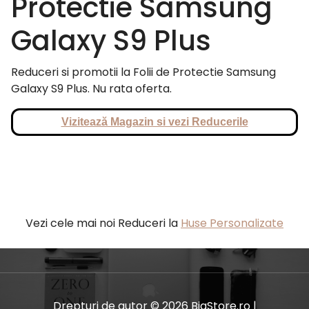
Protectie Samsung
Galaxy S9 Plus
Reduceri si promotii la Folii de Protectie Samsung
Galaxy S9 Plus. Nu rata oferta.
Vizitează Magazin si vezi Reducerile
Vezi cele mai noi Reduceri la
Huse Personalizate
Drepturi de autor © 2026 BiaStore.ro |