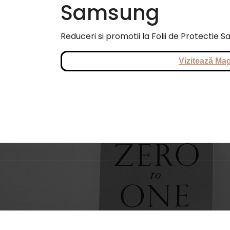
Samsung
Reduceri si promotii la Folii de Protectie 
Vizitează Mag