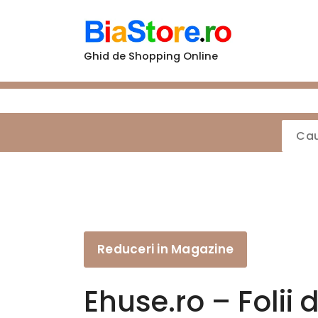
Sari
la
conținut
Ghid de Shopping Online
Reduceri in Magazine
Ehuse.ro – Folii 