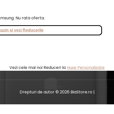
Samsung. Nu rata oferta.
azin si vezi Reducerile
Vezi cele mai noi Reduceri la
Huse Personalizate
Drepturi de autor © 2026 BiaStore.ro |