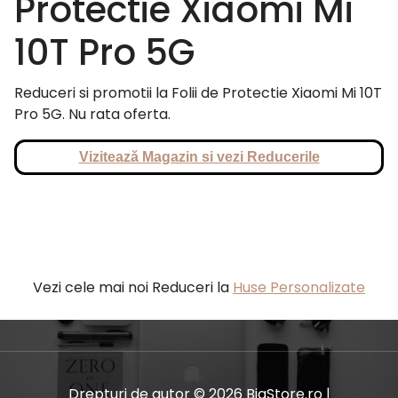
Protectie Xiaomi Mi
10T Pro 5G
Reduceri si promotii la Folii de Protectie Xiaomi Mi 10T
Pro 5G. Nu rata oferta.
Vizitează Magazin si vezi Reducerile
Vezi cele mai noi Reduceri la
Huse Personalizate
Drepturi de autor © 2026 BiaStore.ro |