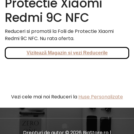
Protectie Xiaomi
Redmi 9C NFC
Reduceri si promotii la Folii de Protectie Xiaomi
Redmi 9C NFC. Nu rata oferta.
Vizitează Magazin si vezi Reducerile
Vezi cele mai noi Reduceri la
Huse Personalizate
Drepturi de autor © 2026 BiaStore.ro |