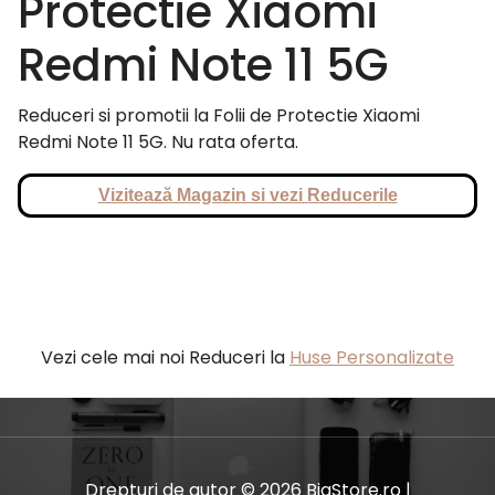
Protectie Xiaomi
Redmi Note 11 5G
Reduceri si promotii la Folii de Protectie Xiaomi
Redmi Note 11 5G. Nu rata oferta.
Vizitează Magazin si vezi Reducerile
Vezi cele mai noi Reduceri la
Huse Personalizate
Drepturi de autor © 2026 BiaStore.ro |