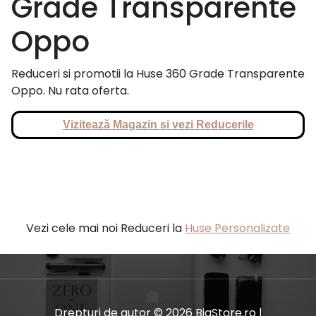
Grade Transparente
Oppo
Reduceri si promotii la Huse 360 Grade Transparente
Oppo. Nu rata oferta.
Vizitează Magazin si vezi Reducerile
Vezi cele mai noi Reduceri la
Huse Personalizate
Drepturi de autor © 2026 BiaStore.ro |