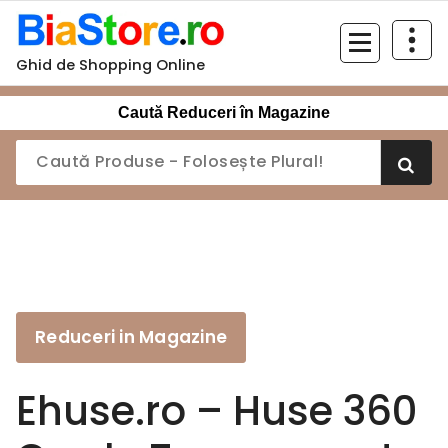
Sari
la
conținut
Ghid de Shopping Online
Caută Reduceri în Magazine
Reduceri in Magazine
Ehuse.ro – Huse 360