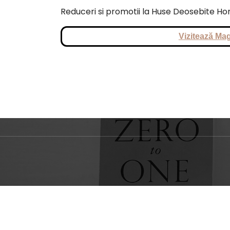
Reduceri si promotii la Huse Deosebite Hon
Vizitează Mag