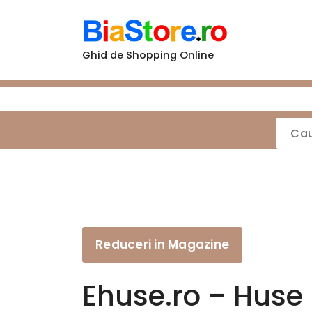
Sari
la
conținut
Ghid de Shopping Online
Reduceri in Magazine
Ehuse.ro – Huse