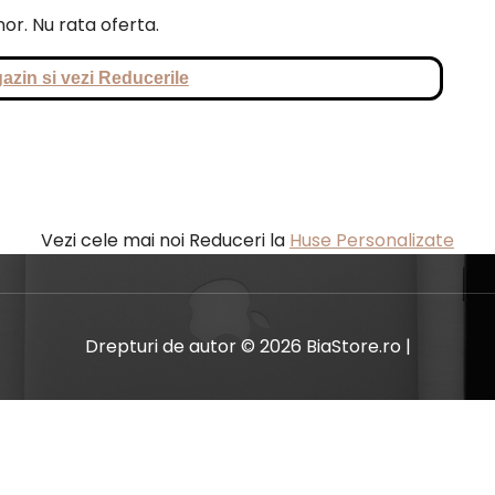
or. Nu rata oferta.
azin si vezi Reducerile
Vezi cele mai noi Reduceri la
Huse Personalizate
Drepturi de autor © 2026 BiaStore.ro |