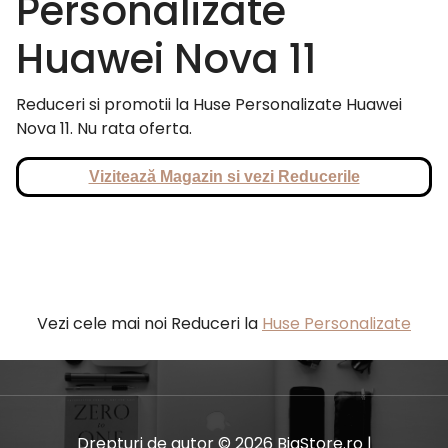
Personalizate
Huawei Nova 11
Reduceri si promotii la Huse Personalizate Huawei
Nova 11. Nu rata oferta.
Vizitează Magazin si vezi Reducerile
Vezi cele mai noi Reduceri la
Huse Personalizate
Drepturi de autor © 2026 BiaStore.ro |