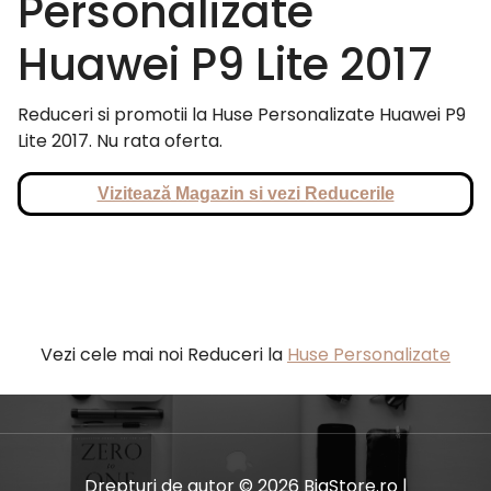
Personalizate
Huawei P9 Lite 2017
Reduceri si promotii la Huse Personalizate Huawei P9
Lite 2017. Nu rata oferta.
Vizitează Magazin si vezi Reducerile
Vezi cele mai noi Reduceri la
Huse Personalizate
Drepturi de autor © 2026 BiaStore.ro |