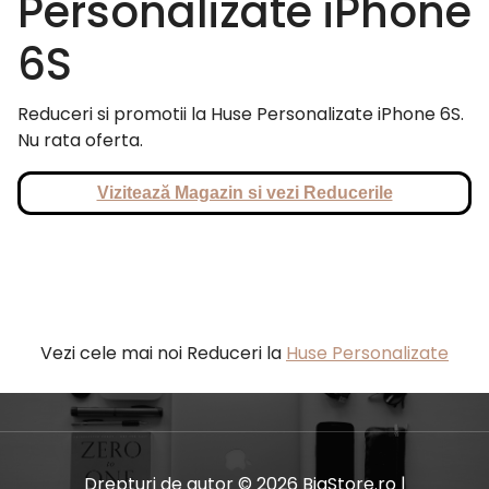
Personalizate iPhone
6S
Reduceri si promotii la Huse Personalizate iPhone 6S.
Nu rata oferta.
Vizitează Magazin si vezi Reducerile
Vezi cele mai noi Reduceri la
Huse Personalizate
Drepturi de autor © 2026 BiaStore.ro |