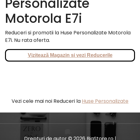
Personalizate
Motorola E7i
Reduceri si promotii la Huse Personalizate Motorola
E7i. Nu rata oferta.
Vizitează Magazin si vezi Reducerile
Vezi cele mai noi Reduceri la
Huse Personalizate
Drepturi de autor © 2026 BiaStore.ro |