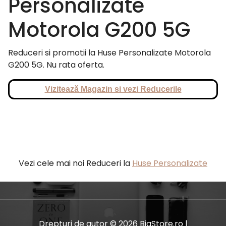
Personalizate
Motorola G200 5G
Reduceri si promotii la Huse Personalizate Motorola
G200 5G. Nu rata oferta.
Vizitează Magazin si vezi Reducerile
Vezi cele mai noi Reduceri la
Huse Personalizate
Drepturi de autor © 2026 BiaStore.ro |