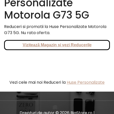
Personalizate
Motorola G73 5G
Reduceri si promotii la Huse Personalizate Motorola
G73 5G. Nu rata oferta.
Vizitează Magazin si vezi Reducerile
Vezi cele mai noi Reduceri la
Huse Personalizate
Drepturi de autor © 2026 BiaStore.ro |