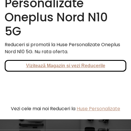
Personalizate
Oneplus Nord N10
5G
Reduceri si promotii la Huse Personalizate Oneplus
Nord N10 5G. Nu rata oferta.
Vizitează Magazin si vezi Reducerile
Vezi cele mai noi Reduceri la
Huse Personalizate