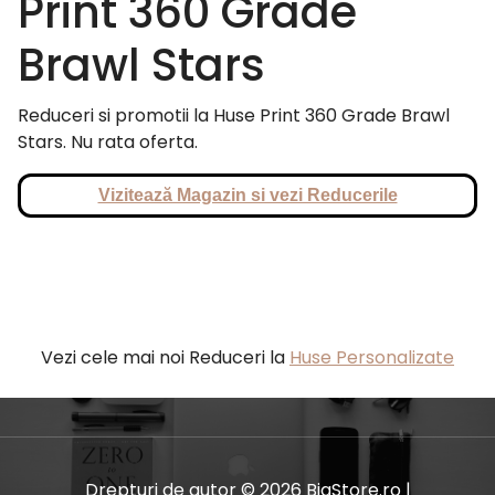
Print 360 Grade
Brawl Stars
Reduceri si promotii la Huse Print 360 Grade Brawl
Stars. Nu rata oferta.
Vizitează Magazin si vezi Reducerile
Vezi cele mai noi Reduceri la
Huse Personalizate
Drepturi de autor © 2026 BiaStore.ro |