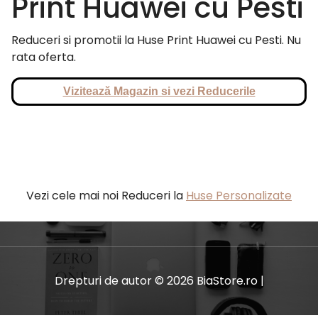
Print Huawei cu Pesti
Reduceri si promotii la Huse Print Huawei cu Pesti. Nu
rata oferta.
Vizitează Magazin si vezi Reducerile
Vezi cele mai noi Reduceri la
Huse Personalizate
Drepturi de autor © 2026 BiaStore.ro |